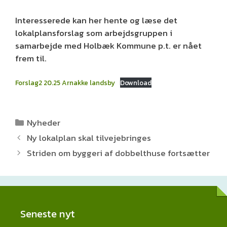
Interesserede kan her hente og læse det
lokalplansforslag som arbejdsgruppen i
samarbejde med Holbæk Kommune p.t. er nået
frem til.
Forslag2 20.25 Arnakke landsby
Download
Kategorier
Nyheder
Ny lokalplan skal tilvejebringes
Striden om byggeri af dobbelthuse fortsætter
Seneste nyt