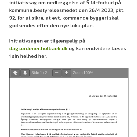
initiativsag om nedlæggelse af § 14-forbud på
kommunalbestyrelsesmødet den 26/4 2023, pkt.
92, for at sikre, at evt. kommende byggeri skal
godkendes efter den nye lokalplan.
Initiativsagen er tilgængelig på
dagsordener.holbaek.dk
og kan endvidere læses
i sin helhed her:
Side
1
/
2
Zoom
100%