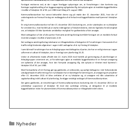
Kategorier
Nyheder