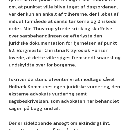
om, at punktet ville blive taget af dagsordenen,
var der kun en enkelt af tilhørerne, der i løbet af
mødet formåede at samle tankerne og ønskede
ordet. Mie Thustrup ytrede kritik og skuffelse
over sagsbehandlingen og efterlyste den
juridiske dokumentation for fjernelsen af punkt
92. Borgmester Christina Krzyrosiak Hansen
lovede, at dette ville søges fremsendt snarest og
undskyldte over for borgerne.
I skrivende stund afventer vi at modtage såvel
Holbæk Kommunes egen juridiske vurdering, den
eksterne advokats vurdering samt
sagsbeskrivelsen, som advokaten har behandlet
sagen på baggrund af.
Der er sideløbende ansøgt om aktindsigt iht.