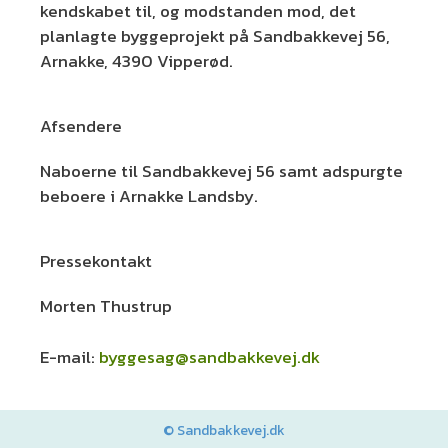
kendskabet til, og modstanden mod, det
planlagte byggeprojekt på Sandbakkevej 56,
Arnakke, 4390 Vipperød.
Afsendere
Naboerne til Sandbakkevej 56 samt adspurgte
beboere i Arnakke Landsby.
Pressekontakt
Morten Thustrup
E-mail:
byggesag@sandbakkevej.dk