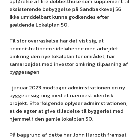
opførelse af fire dobbelthuse som supplement til
eksisterende bebyggelse på Sandbakkevej 56
ikke umiddelbart kunne godkendes efter
gældende Lokalplan 50.
Til stor overraskelse har det vist sig, at
administrationen sideløbende med arbejdet
omkring den nye lokalplan for området, har
samarbejdet med investor omkring tilpasning af
byggesagen.
I januar 2023 modtager administrationen en ny
byggeansøgning med et nærmest identisk
projekt. Efterfølgende oplyser administrationen,
at de agter at give tilladelse til byggeriet med
hjemmel i den gamle lokalplan 50.
På baggrund af dette har John Harpøth fremsat