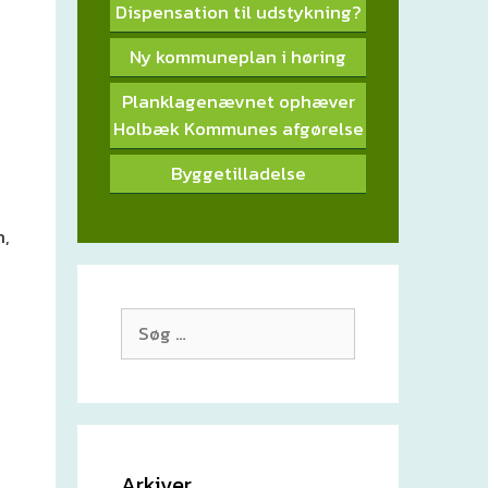
Dispensation til udstykning?
Ny kommuneplan i høring
Planklagenævnet ophæver
Holbæk Kommunes afgørelse
Byggetilladelse
n,
Søg
efter:
Arkiver