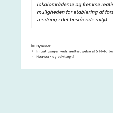
lokalområderne og fremme realis
muligheden for etablering af for
ændring i det bestående miljø.
Kategorier
Nyheder
Initiativsagen vedr. nedlæggelse af § 14-forbu
Hærværk og selvtægt?