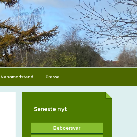
Nabomodstand
Presse
Seneste nyt
Beboersvar