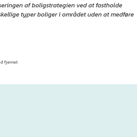
eringen af boligstrategien ved at fastholde
skellige typer boliger i området uden at medføre
d fjernet