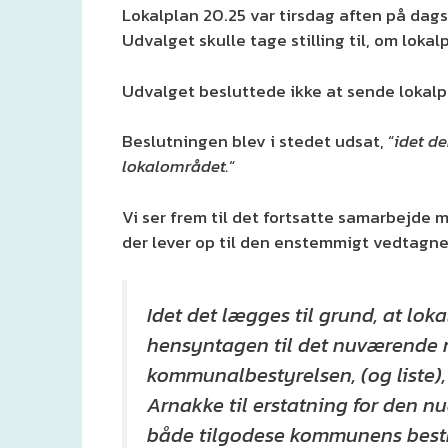
Lokalplan 20.25 var tirsdag aften på dags
Udvalget skulle tage stilling til, om lokal
Udvalget besluttede ikke at sende lokalpl
Beslutningen blev i stedet udsat, “
idet de
lokalområdet.
“
Vi ser frem til det fortsatte samarbejd
der lever op til den enstemmigt vedtagne 
Idet det lægges til grund, at l
hensyntagen til det nuværende mil
kommunalbestyrelsen, (og liste),
Arnakke til erstatning for den 
både tilgodese kommunens bestr