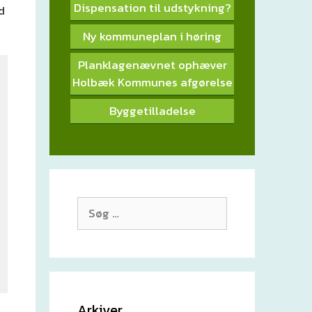
Dispensation til udstykning?
d
Ny kommuneplan i høring
Planklagenævnet ophæver
Holbæk Kommunes afgørelse
Byggetilladelse
Søg
efter:
Arkiver