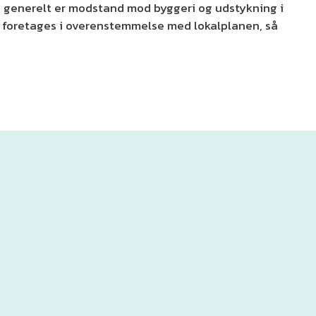
e generelt er modstand mod byggeri og udstykning i
e foretages i overenstemmelse med lokalplanen, så