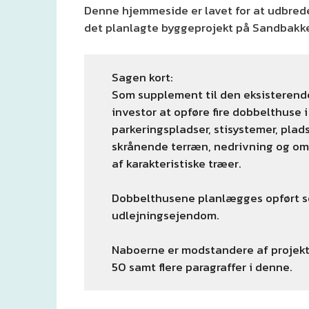
Denne hjemmeside er lavet for at udbre
det planlagte byggeprojekt på Sandbakke
Sagen kort:
Som supplement til den eksisterend
investor at opføre fire dobbelthuse
parkeringspladser, stisystemer, plads
skrånende terræn, nedrivning og om
af karakteristiske træer.
Dobbelthusene planlægges opført so
udlejningsejendom.
Naboerne er modstandere af projekt
50 samt flere paragraffer i denne.