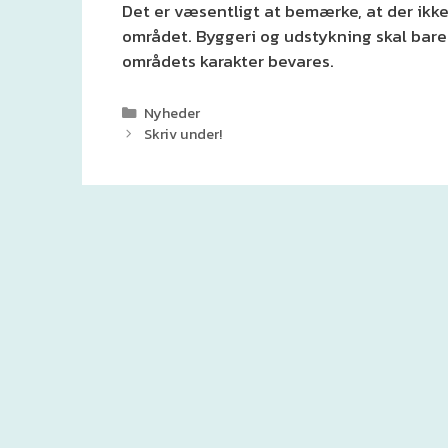
Det er væsentligt at bemærke, at der ikk
området. Byggeri og udstykning skal bar
områdets karakter bevares.
Kategorier
Nyheder
Skriv under!