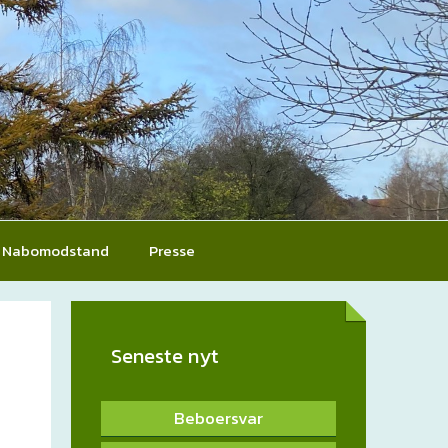
Nabomodstand
Presse
Seneste nyt
Beboersvar