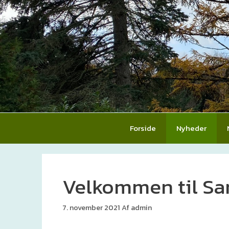
Hop
til
indhold
Forside
Nyheder
Velkommen til Sa
7. november 2021
Af
admin