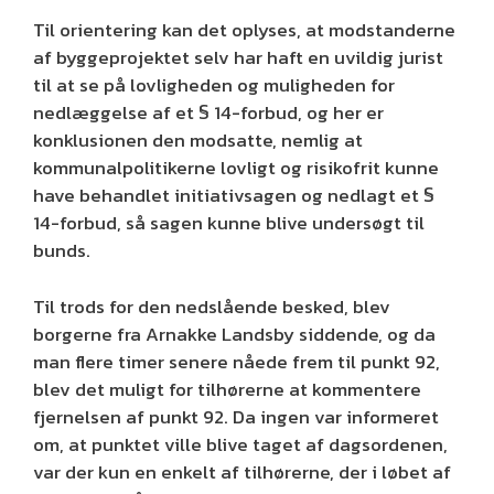
Til orientering kan det oplyses, at modstanderne
af byggeprojektet selv har haft en uvildig jurist
til at se på lovligheden og muligheden for
nedlæggelse af et § 14-forbud, og her er
konklusionen den modsatte, nemlig at
kommunalpolitikerne lovligt og risikofrit kunne
have behandlet initiativsagen og nedlagt et §
14-forbud, så sagen kunne blive undersøgt til
bunds.
Til trods for den nedslående besked, blev
borgerne fra Arnakke Landsby siddende, og da
man flere timer senere nåede frem til punkt 92,
blev det muligt for tilhørerne at kommentere
fjernelsen af punkt 92. Da ingen var informeret
om, at punktet ville blive taget af dagsordenen,
var der kun en enkelt af tilhørerne, der i løbet af