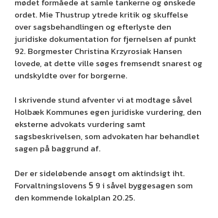
mødet formåede at samle tankerne og ønskede
ordet. Mie Thustrup ytrede kritik og skuffelse
over sagsbehandlingen og efterlyste den
juridiske dokumentation for fjernelsen af punkt
92. Borgmester Christina Krzyrosiak Hansen
lovede, at dette ville søges fremsendt snarest og
undskyldte over for borgerne.
I skrivende stund afventer vi at modtage såvel
Holbæk Kommunes egen juridiske vurdering, den
eksterne advokats vurdering samt
sagsbeskrivelsen, som advokaten har behandlet
sagen på baggrund af.
Der er sideløbende ansøgt om aktindsigt iht.
Forvaltningslovens § 9 i såvel byggesagen som
den kommende lokalplan 20.25.