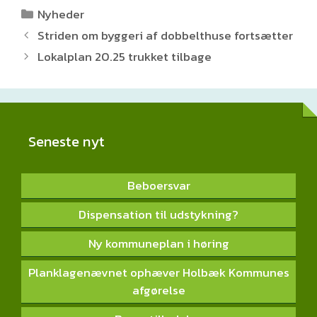
Kategorier
Nyheder
Striden om byggeri af dobbelthuse fortsætter
Lokalplan 20.25 trukket tilbage
Seneste nyt
Beboersvar
Dispensation til udstykning?
Ny kommuneplan i høring
Planklagenævnet ophæver Holbæk Kommunes
afgørelse