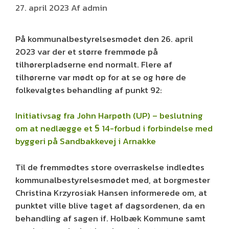
27. april 2023
Af
admin
På kommunalbestyrelsesmødet den 26. april
2023 var der et større fremmøde på
tilhørerpladserne end normalt. Flere af
tilhørerne var mødt op for at se og høre de
folkevalgtes behandling af punkt 92:
Initiativsag fra John Harpøth (UP) – beslutning
om at nedlægge et § 14-forbud i forbindelse med
byggeri på Sandbakkevej i Arnakke
Til de fremmødtes store overraskelse indledtes
kommunalbestyrelsesmødet med, at borgmester
Christina Krzyrosiak Hansen informerede om, at
punktet ville blive taget af dagsordenen, da en
behandling af sagen if. Holbæk Kommune samt